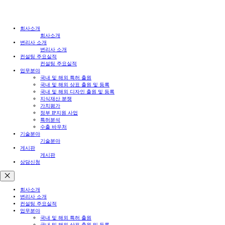
회사소개
회사소개
변리사 소개
변리사 소개
컨설팅 주요실적
컨설팅 주요실적
업무분야
국내 및 해외 특허 출원
국내 및 해외 상표 출원 및 등록
국내 및 해외 디자인 출원 및 등록
지식재산 분쟁
가치평가
정부 IP지원 사업
특허분석
수출 바우처
기술분야
기술분야
게시판
게시판
상담신청
회사소개
변리사 소개
컨설팅 주요실적
업무분야
국내 및 해외 특허 출원
국내 및 해외 상표 출원 및 등록