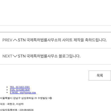
PREV
STN 국제특허법률사무소의 사이트 제작을 축하드립니다.
NEXT
STN 국제특허법률사무소 블로그입니다.
목록
TEL. 02-3452-3361
FAX. 02-6280-3647
E-MAIL. stn@stnpat.com
서울특별시 강남구 삼성로82길 21 수영빌딩 3층
대표 : 곽현규, 이성하
사업자등록번호 : 220-08-68556